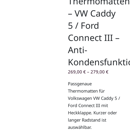
Thermomatten
– VW Caddy
5 / Ford
Connect III –
Anti-
Kondensfunkti
269,00
€
–
279,00
€
Passgenaue
Thermomatten für
Volkswagen VW Caddy 5 /
Ford Connect III mit
Heckklappe. Kurzer oder
langer Radstand ist
auswählbar.