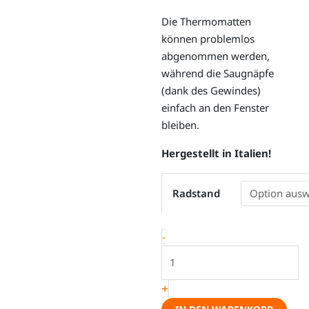
Die Thermomatten
können problemlos
abgenommen werden,
während die Saugnäpfe
(dank des Gewindes)
einfach an den Fenster
bleiben.
Hergestellt in Italien!
Thermomatten
Radstand
-
VW
Caddy
-
5
/
Ford
+
Connect