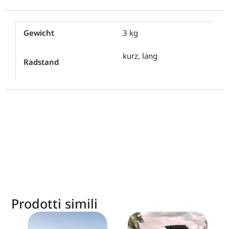
Gewicht
3 kg
kurz, lang
Radstand
Prodotti simili