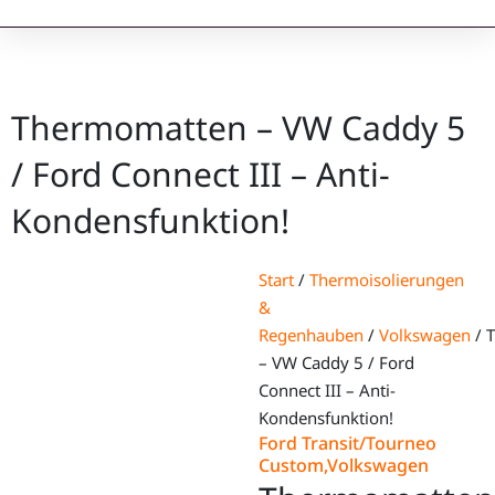
Thermomatten – VW Caddy 5
/ Ford Connect III – Anti-
Kondensfunktion!
Start
/
Thermoisolierungen
&
Regenhauben
/
Volkswagen
/ 
– VW Caddy 5 / Ford
Connect III – Anti-
Kondensfunktion!
Ford Transit/Tourneo
Custom
,
Volkswagen