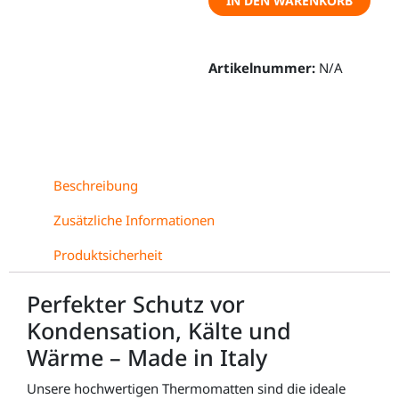
IN DEN WARENKORB
III
-
Anti-
Artikelnummer:
N/A
Kondensfunktion!
Menge
Beschreibung
Zusätzliche Informationen
Produktsicherheit
Perfekter Schutz vor
Kondensation, Kälte und
Wärme – Made in Italy
Unsere hochwertigen Thermomatten sind die ideale