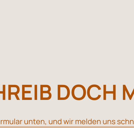
REIB DOCH 
rmular unten, und wir melden uns schn