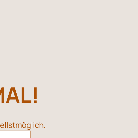
MAL!
ellstmöglich.