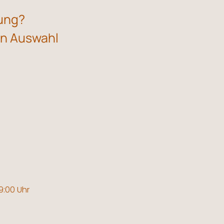
lung?
gen Auswahl
19:00 Uhr