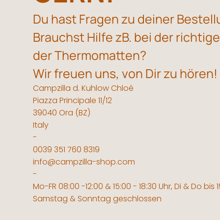
Du hast Fragen zu deiner Bestel
Brauchst Hilfe zB. bei der richti
der Thermomatten?
Wir freuen uns, von Dir zu hören!
Campzilla d. Kuhlow Chloé
Piazza Principale 11/12
39040 Ora (BZ)
Italy
-
0039 351 760 8319
info@campzilla-shop.com
-
Mo-FR 08:00 -12:00 & 15:00 - 18:30 Uhr, Di & Do bis 
Samstag & Sonntag geschlossen