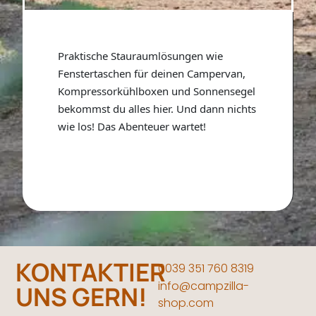
Praktische Stauraumlösungen wie
Fenstertaschen für deinen Campervan,
Kompressorkühlboxen und Sonnensegel
bekommst du alles hier. Und dann nichts
wie los! Das Abenteuer wartet!
KONTAKTIER
0039 351 760 8319
info@campzilla-
UNS GERN!
shop.com