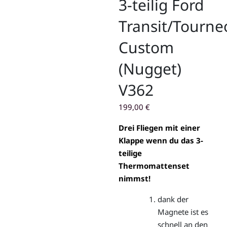
3-teilig Ford
Transit/Tourne
Custom
(Nugget)
V362
199,00
€
Drei Fliegen mit einer
Klappe wenn du das 3-
teilige
Thermomattenset
nimmst!
dank der
Magnete ist es
schnell an den