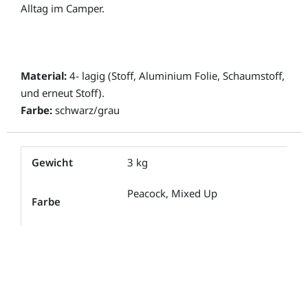
Alltag im Camper.
Material:
4- lagig (Stoff, Aluminium Folie, Schaumstoff,
und erneut Stoff).
Farbe:
schwarz/grau
Gewicht
3 kg
Peacock, Mixed Up
Farbe