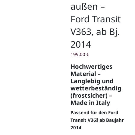
außen –
Ford Transit
V363, ab Bj.
2014
199,00
€
Hochwertiges
Material –
Langlebig und
wetterbeständig
(frostsicher) –
Made in Italy
Passend für den Ford
Transit V36§ ab Baujahr
2014.