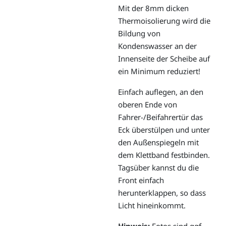
Mit der 8mm dicken
Thermoisolierung wird die
Bildung von
Kondenswasser an der
Innenseite der Scheibe auf
ein Minimum reduziert!
Einfach auflegen, an den
oberen Ende von
Fahrer-/Beifahrertür das
Eck überstülpen und unter
den Außenspiegeln mit
dem Klettband festbinden.
Tagsüber kannst du die
Front einfach
herunterklappen, so dass
Licht hineinkommt.
Hinweis:
Fotos sind ggf.