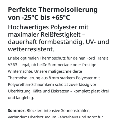
Perfekte Thermoisolierung
von -25°C bis +65°C
Hochwertiges Polyester mit
maximaler Reißfestigkeit –
dauerhaft formbeständig, UV- und
wetterresistent.
Erlebe optimalen Thermoschutz für deinen Ford Transit
V363 – egal, ob heiße Sommertage oder frostige
Winternächte. Unsere maßgeschneiderte
Thermoisolierung aus 8 mm starkem Polyester mit
Polyurethan-Schaumkern schützt zuverlässig vor
Überhitzung, Kälte und Eiskratzen – komplett plastikfrei
und langlebig.
Sommer:
Blockiert intensive Sonnenstrahlen,
verhindert Überhitzung im Fahrerhaus und sorgt für