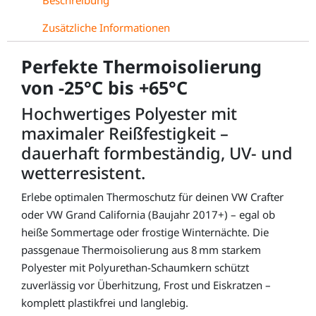
Zusätzliche Informationen
Perfekte Thermoisolierung
von -25°C bis +65°C
Hochwertiges Polyester mit
maximaler Reißfestigkeit –
dauerhaft formbeständig, UV- und
wetterresistent.
Erlebe optimalen Thermoschutz für deinen VW Crafter
oder VW Grand California (Baujahr 2017+) – egal ob
heiße Sommertage oder frostige Winternächte. Die
passgenaue Thermoisolierung aus 8 mm starkem
Polyester mit Polyurethan-Schaumkern schützt
zuverlässig vor Überhitzung, Frost und Eiskratzen –
komplett plastikfrei und langlebig.