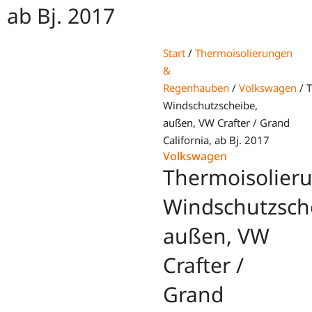
ab Bj. 2017
Start
/
Thermoisolierungen
&
Regenhauben
/
Volkswagen
/ 
Windschutzscheibe,
außen, VW Crafter / Grand
California, ab Bj. 2017
Volkswagen
Thermoisolier
Windschutzsch
außen, VW
Crafter /
Grand