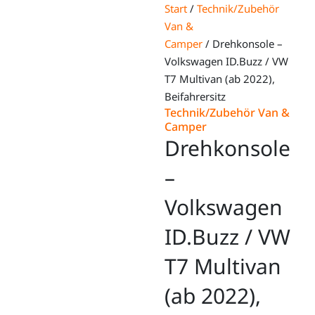
Start
/
Technik/Zubehör
Van &
Camper
/ Drehkonsole –
Volkswagen ID.Buzz / VW
T7 Multivan (ab 2022),
Beifahrersitz
Technik/Zubehör Van &
Camper
Drehkonsole
–
Volkswagen
ID.Buzz / VW
T7 Multivan
(ab 2022),