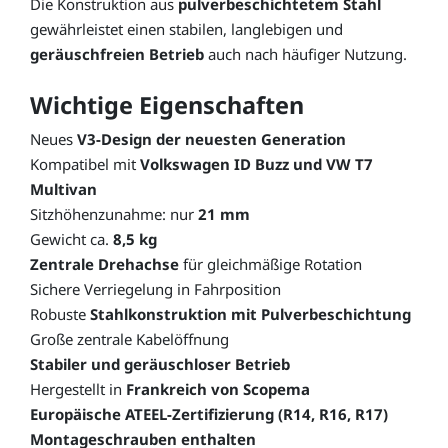
Die Konstruktion aus
pulverbeschichtetem Stahl
gewährleistet einen stabilen, langlebigen und
geräuschfreien Betrieb
auch nach häufiger Nutzung.
Wichtige Eigenschaften
Neues
V3-Design der neuesten Generation
Kompatibel mit
Volkswagen ID Buzz und VW T7
Multivan
Sitzhöhenzunahme: nur
21 mm
Gewicht ca.
8,5 kg
Zentrale Drehachse
für gleichmäßige Rotation
Sichere Verriegelung in Fahrposition
Robuste
Stahlkonstruktion mit Pulverbeschichtung
Große zentrale Kabelöffnung
Stabiler und geräuschloser Betrieb
Hergestellt in
Frankreich von Scopema
Europäische ATEEL-Zertifizierung (R14, R16, R17)
Montageschrauben enthalten