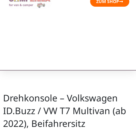
ZUM SHOP
Drehkonsole – Volkswagen
ID.Buzz / VW T7 Multivan (ab
2022), Beifahrersitz