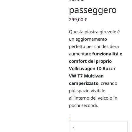
passeggero
299,00
€
Questa piastra girevole è
un aggiornamento
perfetto per chi desidera
aumentare
funzionalità e
comfort del proprio
Volkswagen ID.Buzz /
VW T7 Multivan
camperizzato
, creando
più spazio vivibile
all’interno del veicolo in
pochi secondi.
Piastra
-
girevole
-