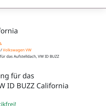
fornia
&
/
Volkswagen VW
für das Aufstelldach, VW ID BUZZ
ng für das
VW ID BUZZ California
ikfrei!