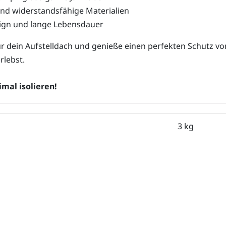
nd widerstandsfähige Materialien
ign und lange Lebensdauer
für dein Aufstelldach und genieße einen perfekten Schutz
rlebst.
imal isolieren!
3 kg