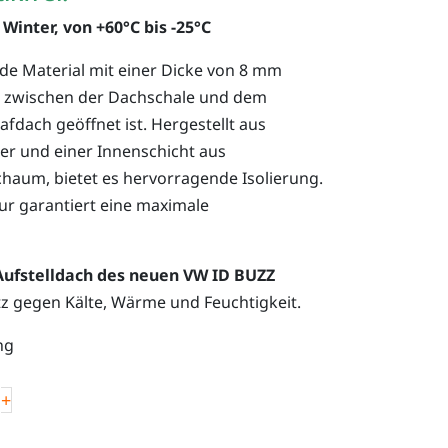
Winter, von +60°C bis -25°C
Material mit einer Dicke von 8 mm
ng zwischen der Dachschale und dem
fdach geöffnet ist. Hergestellt aus
 und einer Innenschicht aus
haum, bietet es hervorragende Isolierung.
ur garantiert eine maximale
Aufstelldach des neuen VW ID BUZZ
z gegen Kälte, Wärme und Feuchtigkeit.
ng
+