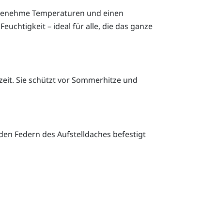
angenehme Temperaturen und einen
uchtigkeit – ideal für alle, die das ganze
eit. Sie schützt vor Sommerhitze und
den Federn des Aufstelldaches befestigt