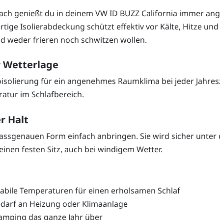
ldach genießt du in deinem VW ID BUZZ California immer 
ge Isolierabdeckung schützt effektiv vor Kälte, Hitze und Fe
d weder frieren noch schwitzen wollen.
r Wetterlage
isolierung für ein angenehmes Raumklima bei jeder Jahresz
eratur im Schlafbereich.
r Halt
passgenauen Form einfach anbringen. Sie wird sicher unter 
einen festen Sitz, auch bei windigem Wetter.
abile Temperaturen für einen erholsamen Schlaf
darf an Heizung oder Klimaanlage
Camping das ganze Jahr über