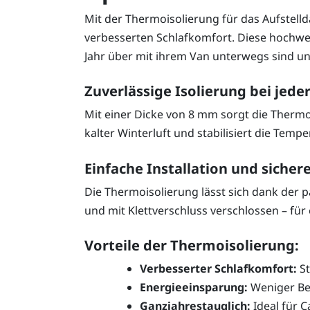
Mit der Thermoisolierung für das Aufstel
verbesserten Schlafkomfort. Diese hochwerti
Jahr über mit ihrem Van unterwegs sind un
Zuverlässige Isolierung bei jede
Mit einer Dicke von 8 mm sorgt die Thermo
kalter Winterluft und stabilisiert die Temp
Einfache Installation und sichere
Die Thermoisolierung lässt sich dank der 
und mit Klettverschluss verschlossen – für 
Vorteile der Thermoisolierung:
Verbesserter Schlafkomfort:
St
Energieeinsparung:
Weniger Be
Ganzjahrestauglich:
Ideal für 