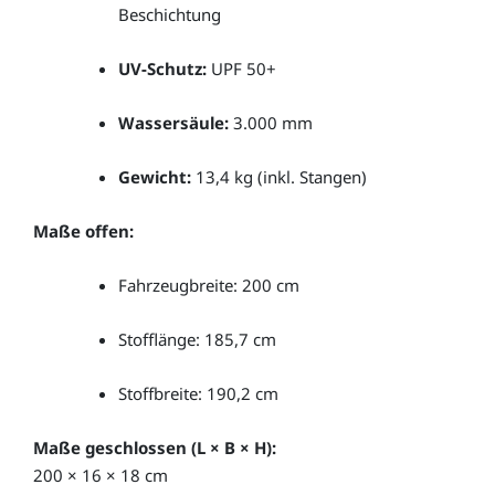
Beschichtung
UV-Schutz:
UPF 50+
Wassersäule:
3.000 mm
Gewicht:
13,4 kg (inkl. Stangen)
Maße offen:
Fahrzeugbreite: 200 cm
Stofflänge: 185,7 cm
Stoffbreite: 190,2 cm
Maße geschlossen (L × B × H):
200 × 16 × 18 cm