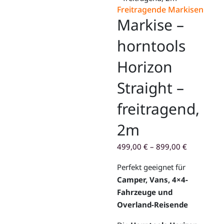
Freitragende Markisen
Markise –
horntools
Horizon
Straight –
freitragend,
2m
499,00
€
–
899,00
€
Perfekt geeignet für
Camper, Vans, 4×4-
Fahrzeuge und
Overland-Reisende