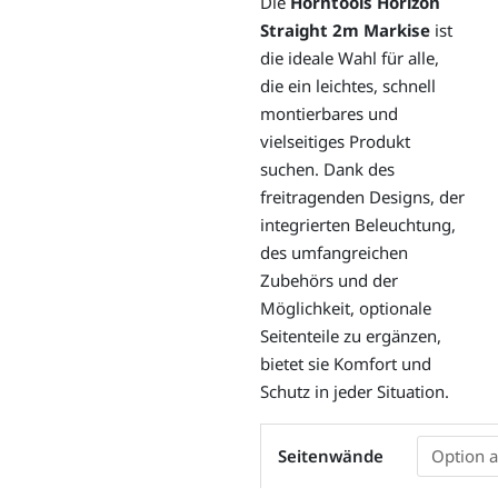
Die
Horntools Horizon
Straight 2m Markise
ist
die ideale Wahl für alle,
die ein leichtes, schnell
montierbares und
vielseitiges Produkt
suchen. Dank des
freitragenden Designs, der
integrierten Beleuchtung,
des umfangreichen
Zubehörs und der
Möglichkeit, optionale
Seitenteile zu ergänzen,
bietet sie Komfort und
Schutz in jeder Situation.
Markise
Seitenwände
-
horntools