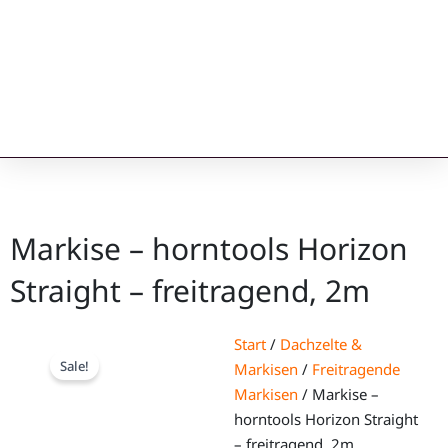
Markise – horntools Horizon
Straight – freitragend, 2m
Start
/
Dachzelte &
Sale!
Markisen
/
Freitragende
Markisen
/ Markise –
horntools Horizon Straight
– freitragend, 2m