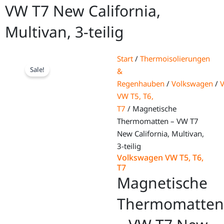
VW T7 New California,
Multivan, 3-teilig
Start
/
Thermoisolierungen
Sale!
&
Regenhauben
/
Volkswagen
/
VW T5, T6,
T7
/ Magnetische
Thermomatten – VW T7
New California, Multivan,
3-teilig
Volkswagen VW T5, T6,
T7
Magnetische
Thermomatten