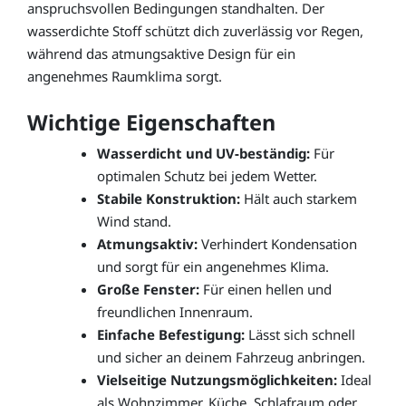
anspruchsvollen Bedingungen standhalten. Der
wasserdichte Stoff schützt dich zuverlässig vor Regen,
während das atmungsaktive Design für ein
angenehmes Raumklima sorgt.
Wichtige Eigenschaften
Wasserdicht und UV-beständig:
Für
optimalen Schutz bei jedem Wetter.
Stabile Konstruktion:
Hält auch starkem
Wind stand.
Atmungsaktiv:
Verhindert Kondensation
und sorgt für ein angenehmes Klima.
Große Fenster:
Für einen hellen und
freundlichen Innenraum.
Einfache Befestigung:
Lässt sich schnell
und sicher an deinem Fahrzeug anbringen.
Vielseitige Nutzungsmöglichkeiten:
Ideal
als Wohnzimmer, Küche, Schlafraum oder