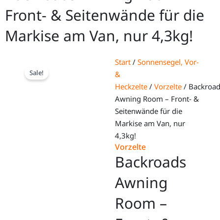
Front- & Seitenwände für die
Markise am Van, nur 4,3kg!
Start
/
Sonnensegel, Vor-
Sale!
&
Heckzelte
/
Vorzelte
/ Backroa
Awning Room – Front- &
Seitenwände für die
Markise am Van, nur
4,3kg!
Vorzelte
Backroads
Awning
Room –