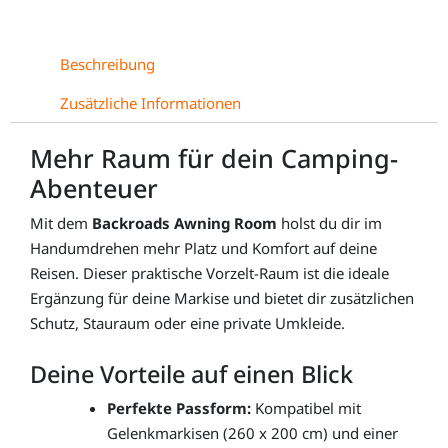
am
Van,
nur
Beschreibung
4,3kg!
Zusätzliche Informationen
Menge
Mehr Raum für dein Camping-
Abenteuer
Mit dem
Backroads Awning Room
holst du dir im
Handumdrehen mehr Platz und Komfort auf deine
Reisen. Dieser praktische Vorzelt-Raum ist die ideale
Ergänzung für deine Markise und bietet dir zusätzlichen
Schutz, Stauraum oder eine private Umkleide.
Deine Vorteile auf einen Blick
Perfekte Passform:
Kompatibel mit
Gelenkmarkisen (260 x 200 cm) und einer