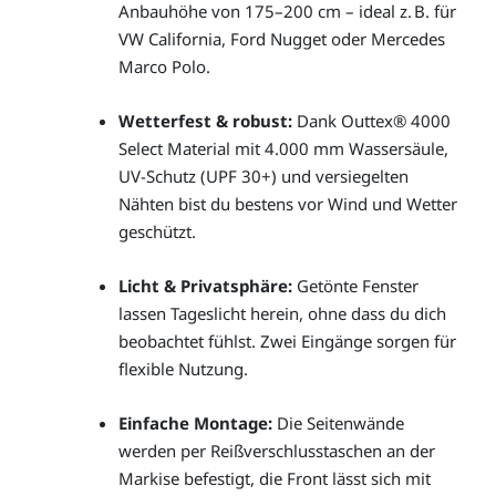
Anbauhöhe von 175–200 cm – ideal z. B. für
VW California, Ford Nugget oder Mercedes
Marco Polo.
Wetterfest & robust:
Dank Outtex® 4000
Select Material mit 4.000 mm Wassersäule,
UV-Schutz (UPF 30+) und versiegelten
Nähten bist du bestens vor Wind und Wetter
geschützt.
Licht & Privatsphäre:
Getönte Fenster
lassen Tageslicht herein, ohne dass du dich
beobachtet fühlst. Zwei Eingänge sorgen für
flexible Nutzung.
Einfache Montage:
Die Seitenwände
werden per Reißverschlusstaschen an der
Markise befestigt, die Front lässt sich mit