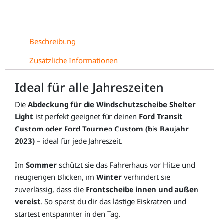
V362
Menge
Beschreibung
Zusätzliche Informationen
Ideal für alle Jahreszeiten
Die
Abdeckung für die Windschutzscheibe Shelter
Light
ist perfekt geeignet für deinen
Ford Transit
Custom oder Ford Tourneo Custom (bis Baujahr
2023)
– ideal für jede Jahreszeit.
Im
Sommer
schützt sie das Fahrerhaus vor Hitze und
neugierigen Blicken, im
Winter
verhindert sie
zuverlässig, dass die
Frontscheibe innen und außen
vereist
. So sparst du dir das lästige Eiskratzen und
startest entspannter in den Tag.