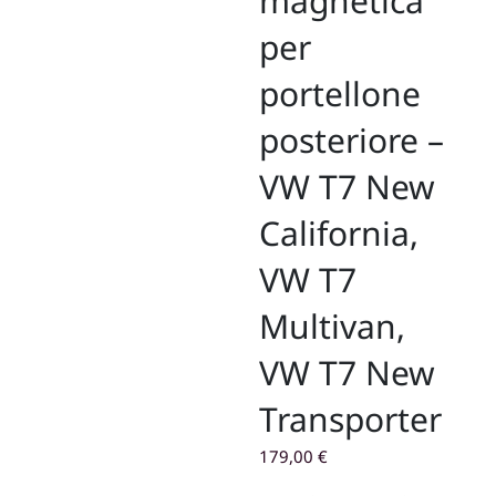
magnetica
per
portellone
posteriore –
VW T7 New
California,
VW T7
Multivan,
VW T7 New
Transporter
179,00
€