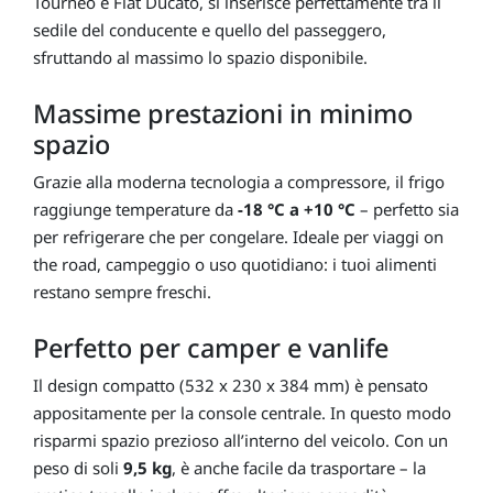
Tourneo e Fiat Ducato, si inserisce perfettamente tra il
sedile del conducente e quello del passeggero,
sfruttando al massimo lo spazio disponibile.
Massime prestazioni in minimo
spazio
Grazie alla moderna tecnologia a compressore, il frigo
raggiunge temperature da
-18 °C a +10 °C
– perfetto sia
per refrigerare che per congelare. Ideale per viaggi on
the road, campeggio o uso quotidiano: i tuoi alimenti
restano sempre freschi.
Perfetto per camper e vanlife
Il design compatto (532 x 230 x 384 mm) è pensato
appositamente per la console centrale. In questo modo
risparmi spazio prezioso all’interno del veicolo. Con un
peso di soli
9,5 kg
, è anche facile da trasportare – la