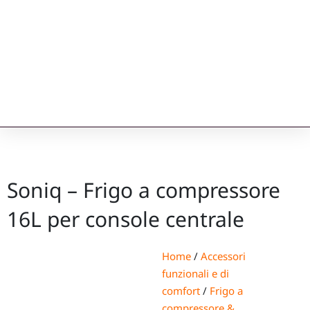
Soniq – Frigo a compressore
16L per console centrale
Home
/
Accessori
funzionali e di
comfort
/
Frigo a
compressore &