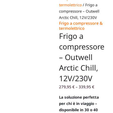
termolettrico
/ Frigo a
compressore – Outwell
Arctic Chill, 12V/230V
Frigo a compressore &
termolettrico
Frigo a
compressore
– Outwell
Arctic Chill,
12V/230V
279,95
€
–
339,95
€
La soluzione perfetta
per chi è in viaggio –
disponibile in 30 o 40