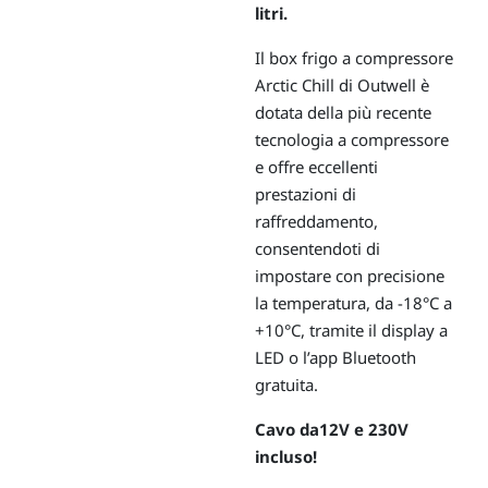
litri.
Il box frigo a compressore
Arctic Chill di Outwell è
dotata della più recente
tecnologia a compressore
e offre eccellenti
prestazioni di
raffreddamento,
consentendoti di
impostare con precisione
la temperatura, da -18°C a
+10°C, tramite il display a
LED o l’app Bluetooth
gratuita.
Cavo da
12V e 230V
incluso!