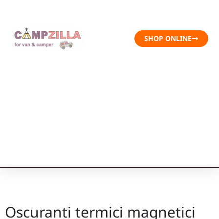
SHOP ONLINE
Oscuranti termici magnetici