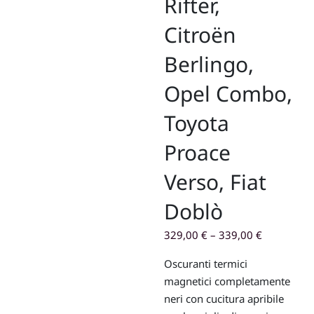
Rifter,
Citroën
Berlingo,
Opel Combo,
Toyota
Proace
Verso, Fiat
Doblò
329,00
€
–
339,00
€
Oscuranti termici
magnetici completamente
neri con cucitura apribile