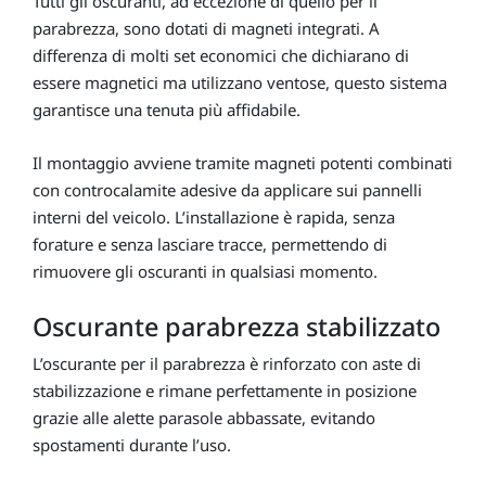
Tutti gli oscuranti, ad eccezione di quello per il
parabrezza, sono dotati di magneti integrati. A
differenza di molti set economici che dichiarano di
essere magnetici ma utilizzano ventose, questo sistema
garantisce una tenuta più affidabile.
Il montaggio avviene tramite magneti potenti combinati
con controcalamite adesive da applicare sui pannelli
interni del veicolo. L’installazione è rapida, senza
forature e senza lasciare tracce, permettendo di
rimuovere gli oscuranti in qualsiasi momento.
Oscurante parabrezza stabilizzato
L’oscurante per il parabrezza è rinforzato con aste di
stabilizzazione e rimane perfettamente in posizione
grazie alle alette parasole abbassate, evitando
spostamenti durante l’uso.