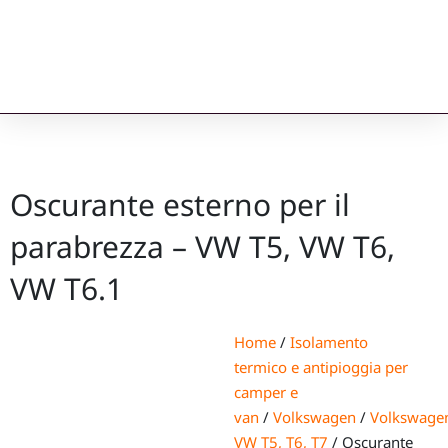
Oscurante esterno per il
parabrezza – VW T5, VW T6,
VW T6.1
Home
/
Isolamento
termico e antipioggia per
camper e
van
/
Volkswagen
/
Volkswage
VW T5, T6, T7
/ Oscurante