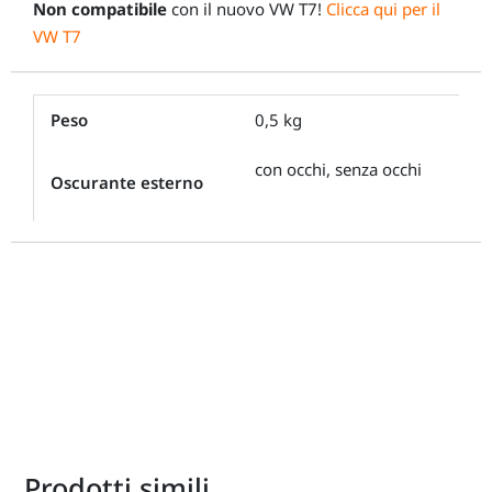
Non compatibile
con il nuovo VW T7!
Clicca qui per il
VW T7
Peso
0,5 kg
con occhi, senza occhi
Oscurante esterno
Prodotti simili