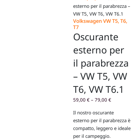
esterno per il parabrezza –
VW T5, VW T6, VW T6.1
Volkswagen VW T5, T6,
T7
Oscurante
esterno per
il parabrezza
– VW T5, VW
T6, VW T6.1
59,00
€
–
79,00
€
Il nostro oscurante
esterno per il parabrezza è
compatto, leggero e ideale
per il campeggio.