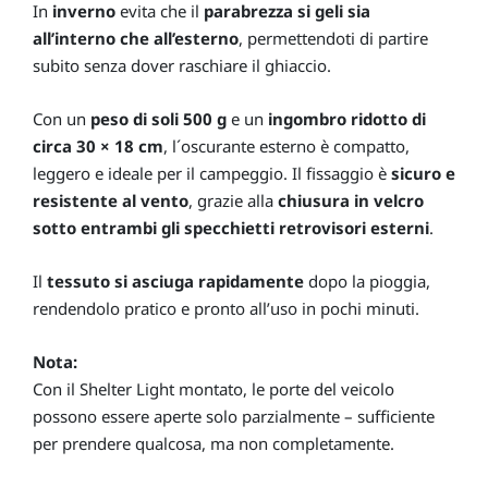
In
inverno
evita che il
parabrezza si geli sia
all’interno che all’esterno
, permettendoti di partire
subito senza dover raschiare il ghiaccio.
Con un
peso di soli 500 g
e un
ingombro ridotto di
circa 30 × 18 cm
, l´oscurante esterno è compatto,
leggero e ideale per il campeggio. Il fissaggio è
sicuro e
resistente al vento
, grazie alla
chiusura in velcro
sotto entrambi gli specchietti retrovisori esterni
.
Il
tessuto si asciuga rapidamente
dopo la pioggia,
rendendolo pratico e pronto all’uso in pochi minuti.
Nota:
Con il Shelter Light montato, le porte del veicolo
possono essere aperte solo parzialmente – sufficiente
per prendere qualcosa, ma non completamente.