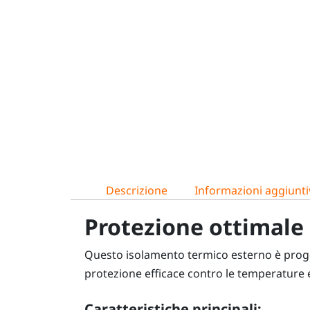
Descrizione
Informazioni aggiunti
Protezione ottimale
Questo isolamento termico esterno è proge
protezione efficace contro le temperature e
Caratteristiche principali: