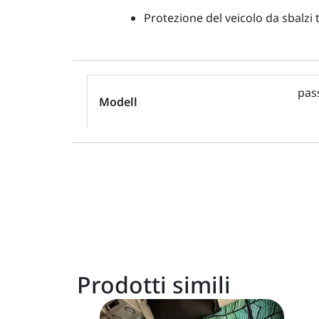
Protezione del veicolo da sbalzi
pas
Modell
Prodotti simili