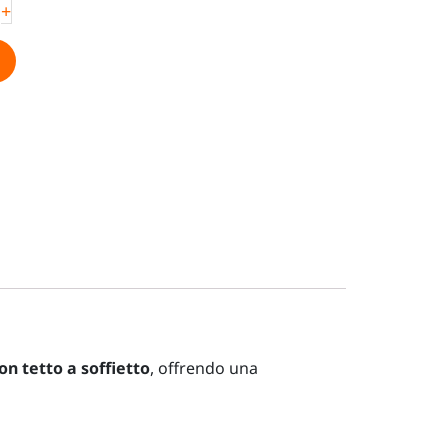
+
n tetto a soffietto
, offrendo una