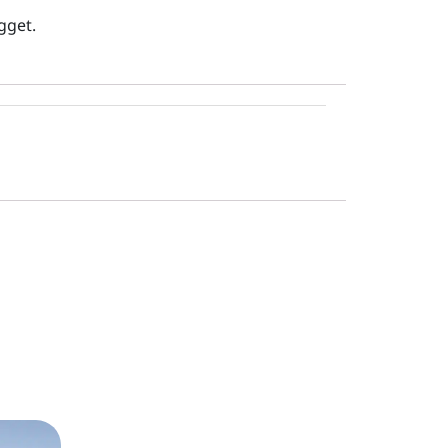
gget.