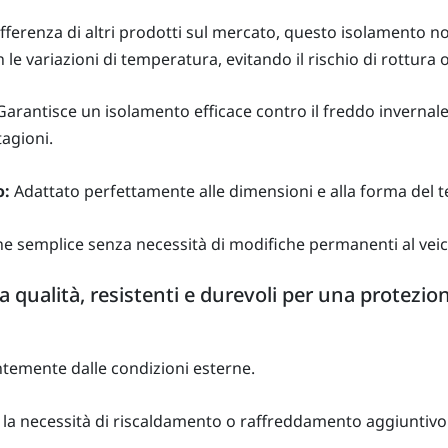
fferenza di altri prodotti sul mercato, questo isolamento no
le variazioni di temperatura, evitando il rischio di rottura
arantisce un isolamento efficace contro il freddo invernale 
tagioni.
o:
Adattato perfettamente alle dimensioni e alla forma del te
ne semplice senza necessità di modifiche permanenti al veic
ta qualità, resistenti e durevoli per una protezi
ntemente dalle condizioni esterne.
la necessità di riscaldamento o raffreddamento aggiuntivo