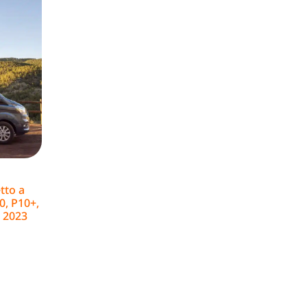
tto a
0, P10+,
a 2023