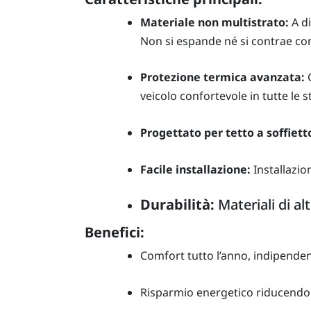
Materiale non multistrato:
A di
Non si espande né si contrae con 
Protezione termica avanzata:
G
veicolo confortevole in tutte le s
Progettato per tetto a soffiett
Facile installazione:
Installazio
Durabilità:
Materiali di al
Benefici:
Comfort tutto l’anno, indipende
Risparmio energetico riducendo 