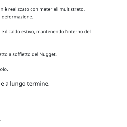
n è realizzato con materiali multistrato.
 o deformazione.
e il caldo estivo, mantenendo l’interno del
tto a soffietto del Nugget.
olo.
one a lungo termine.
.