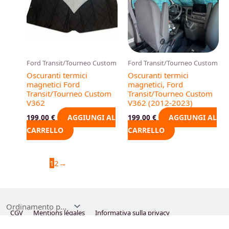
Ford Transit/Tourneo Custom
Ford Transit/Tourneo Custom
Oscuranti termici
Oscuranti termici
magnetici Ford
magnetici, Ford
Transit/Tourneo Custom
Transit/Tourneo Custom
V362
V362 (2012-2023)
AGGIUNGI AL
AGGIUNGI AL
199,00
€
199,00
€
CARRELLO
CARRELLO
1
2
→
CGV
Mentions légales
Informativa sulla privacy