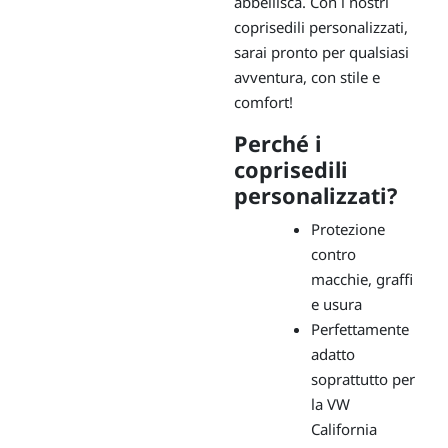
abbellisca. Con i nostri
coprisedili personalizzati,
sarai pronto per qualsiasi
avventura, con stile e
comfort!
Perché i
coprisedili
personalizzati?
Protezione
contro
macchie, graffi
e usura
Perfettamente
adatto
soprattutto per
la VW
California