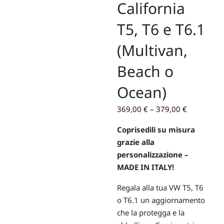
California
T5, T6 e T6.1
(Multivan,
Beach o
Ocean)
369,00
€
–
379,00
€
Coprisedili su misura
grazie alla
personalizzazione –
MADE IN ITALY!
Regala alla tua VW T5, T6
o T6.1 un aggiornamento
che la protegga e la