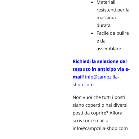
Materiali
resistenti per la
massima
durata
Facile da pulire
e da
assemblare
Richiedi la selezione del
tessuto in anticipo via e-
mail!
info@campzilla-
shop.com
Non vuoi che tutti i posti
siano coperti o hai diversi
posti da coprire? Allora
scrivi un’e-mail a:
info@campzilla-shop.com