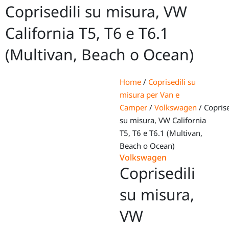
Coprisedili su misura, VW
California T5, T6 e T6.1
(Multivan, Beach o Ocean)
Home
/
Coprisedili su
misura per Van e
Camper
/
Volkswagen
/ Coprise
su misura, VW California
T5, T6 e T6.1 (Multivan,
Beach o Ocean)
Volkswagen
Coprisedili
su misura,
VW