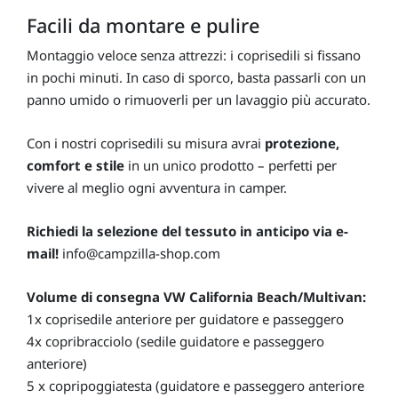
Facili da montare e pulire
Montaggio veloce senza attrezzi: i coprisedili si fissano
in pochi minuti. In caso di sporco, basta passarli con un
panno umido o rimuoverli per un lavaggio più accurato.
Con i nostri coprisedili su misura avrai
protezione,
comfort e stile
in un unico prodotto – perfetti per
vivere al meglio ogni avventura in camper.
Richiedi la selezione del tessuto in anticipo via e-
mail!
info@campzilla-shop.com
Volume di consegna VW California Beach/Multivan:
1x coprisedile anteriore per guidatore e passeggero
4x copribracciolo (sedile guidatore e passeggero
anteriore)
5 x copripoggiatesta (guidatore e passeggero anteriore