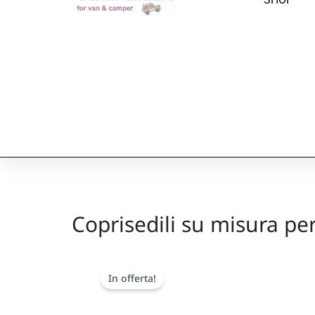
Coprisedili su misura p
In offerta!