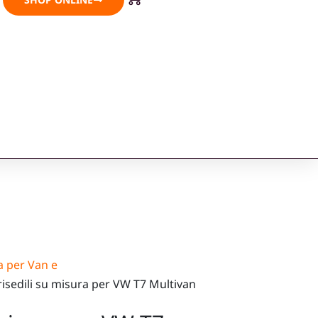
a per Van e
isedili su misura per VW T7 Multivan