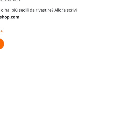
 o hai più sedili da rivestire? Allora scrivi
-shop.com
+