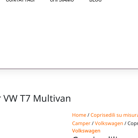
er VW T7 Multivan
Home
/
Coprisedili su misur
Camper
/
Volkswagen
/ Copr
Volkswagen