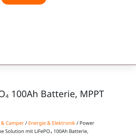
PO₄ 100Ah Batterie, MPPT
n & Camper
/
Energie & Elektronik
/ Power
ne Solution mit LiFePO₄ 100Ah Batterie,