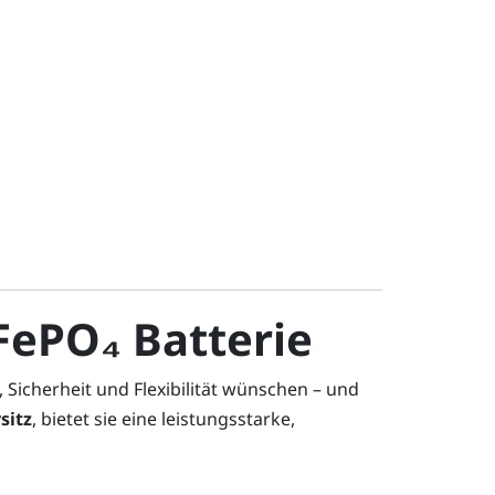
FePO₄ Batterie
 Sicherheit und Flexibilität wünschen – und
sitz
, bietet sie eine leistungsstarke,