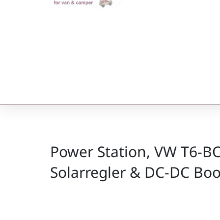
Power Station, VW T6-BO
Solarregler & DC-DC Boo