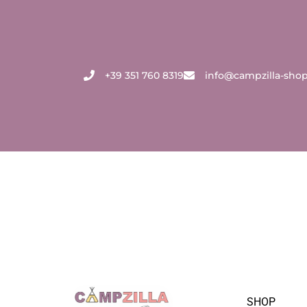
Zum
Inhalt
springen
+39 351 760 8319
info@campzilla-sho
SHOP