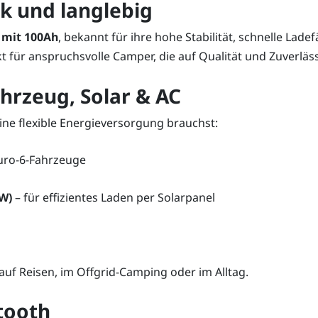
k und langlebig
 mit 100Ah
, bekannt für ihre hohe Stabilität, schnelle La
ekt für anspruchsvolle Camper, die auf Qualität und Zuverläss
hrzeug, Solar & AC
eine flexible Energieversorgung brauchst:
Euro-6-Fahrzeuge
0W)
– für effizientes Laden per Solarpanel
auf Reisen, im Offgrid-Camping oder im Alltag.
tooth