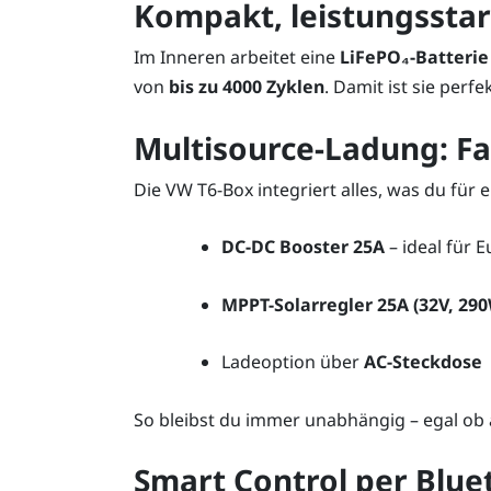
Kompakt, leistungsstar
Im Inneren arbeitet eine
LiFePO₄-Batterie
von
bis zu 4000 Zyklen
. Damit ist sie perf
Multisource-Ladung: Fa
Die VW T6-Box integriert alles, was du für 
DC-DC Booster 25A
– ideal für 
MPPT-Solarregler 25A (32V, 29
Ladeoption über
AC-Steckdose
So bleibst du immer unabhängig – egal ob 
Smart Control per Blue