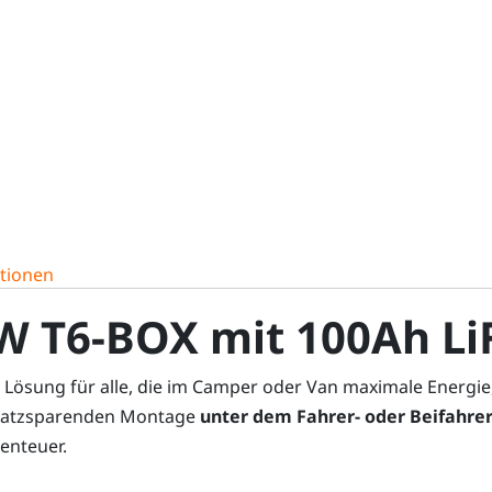
ationen
W T6-BOX mit 100Ah Li
le Lösung für alle, die im Camper oder Van maximale Energie,
platzsparenden Montage
unter dem Fahrer- oder Beifahrer
enteuer.