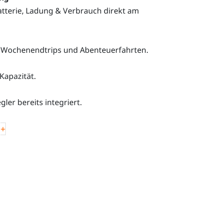
atterie, Ladung & Verbrauch direkt am
g, Wochenendtrips und Abenteuerfahrten.
-Kapazität.
gler bereits integriert.
+