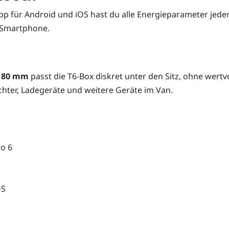
p für Android und iOS hast du alle Energieparameter jeder
 Smartphone.
 180 mm
passt die T6-Box diskret unter den Sitz, ohne wertv
ichter, Ladegeräte und weitere Geräte im Van.
ro 6
OS