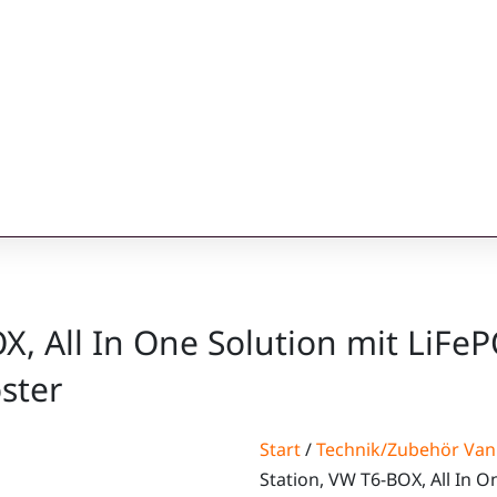
X, All In One Solution mit LiFe
ster
Start
/
Technik/Zubehör Va
Station, VW T6-BOX, All In O