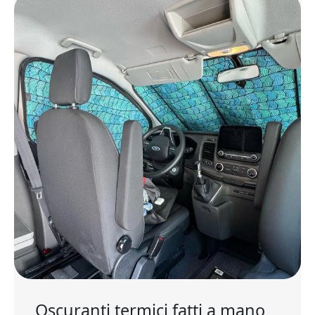
Oscuranti termici fatti a mano