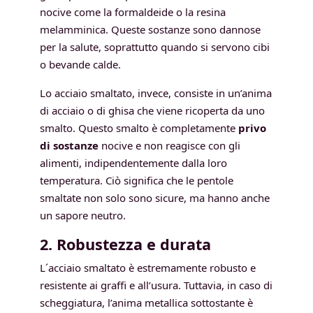
nocive come la formaldeide o la resina
melamminica. Queste sostanze sono dannose
per la salute, soprattutto quando si servono cibi
o bevande calde.
Lo acciaio smaltato, invece, consiste in un’anima
di acciaio o di ghisa che viene ricoperta da uno
smalto. Questo smalto è completamente
privo
di sostanze
nocive e non reagisce con gli
alimenti, indipendentemente dalla loro
temperatura. Ciò significa che le pentole
smaltate non solo sono sicure, ma hanno anche
un sapore neutro.
2. Robustezza e durata
L´acciaio smaltato è estremamente robusto e
resistente ai graffi e all’usura. Tuttavia, in caso di
scheggiatura, l’anima metallica sottostante è