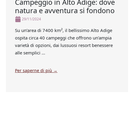
Campeggio in Alto Adige: dove
natura e avventura si fondono
29/11/2024
Su un’area di 7400 km², il bellissimo Alto Adige
ospita circa 40 campeggi che offrono un’ampia
varietà di opzioni, dai lussuosi resort benessere
alle semplici ...
Per saperne di più →
Succ