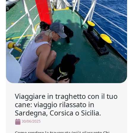
Viaggiare in traghetto con il tuo
cane: viaggio rilassato in
Sardegna, Corsica o Sicilia.
30/06/2025
Come rendere la traversata (più) rilassante Chi