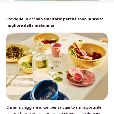
Stoviglie in acciaio smaltato: perché sono la scelta
migliore della melamina
Chi ama viaggiare in camper sa quanto sia importante
avere a bordo utensili pratici e resistenti. Una domanda