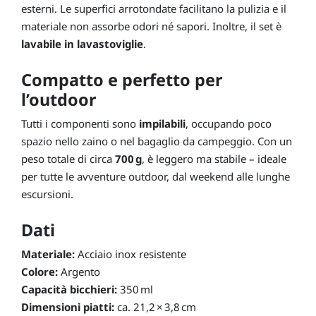
esterni. Le superfici arrotondate facilitano la pulizia e il
materiale non assorbe odori né sapori. Inoltre, il set è
lavabile in lavastoviglie
.
Compatto e perfetto per
l’outdoor
Tutti i componenti sono
impilabili
, occupando poco
spazio nello zaino o nel bagaglio da campeggio. Con un
peso totale di circa
700 g
, è leggero ma stabile – ideale
per tutte le avventure outdoor, dal weekend alle lunghe
escursioni.
Dati
Materiale:
Acciaio inox resistente
Colore:
Argento
Capacità bicchieri:
350 ml
Dimensioni piatti:
ca. 21,2 × 3,8 cm