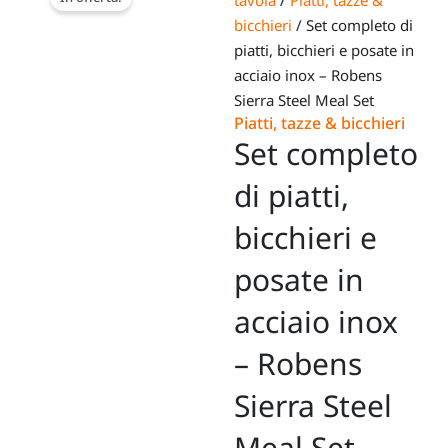
tavola
/
Piatti, tazze &
bicchieri
/ Set completo di
piatti, bicchieri e posate in
acciaio inox – Robens
Sierra Steel Meal Set
Piatti, tazze & bicchieri
Set completo
di piatti,
bicchieri e
posate in
acciaio inox
– Robens
Sierra Steel
Meal Set