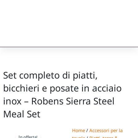
Set completo di piatti,
bicchieri e posate in acciaio
inox – Robens Sierra Steel
Meal Set
Home
/
Accessori per la
In offerta!