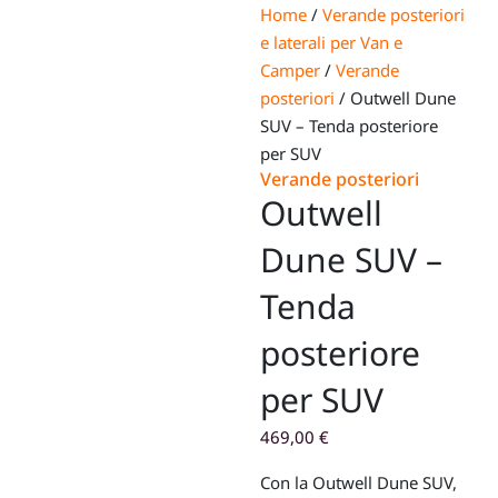
Home
/
Verande posteriori
e laterali per Van e
Camper
/
Verande
posteriori
/ Outwell Dune
SUV – Tenda posteriore
per SUV
Verande posteriori
Outwell
Dune SUV –
Tenda
posteriore
per SUV
469,00
€
Con la Outwell Dune SUV,