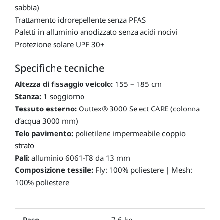
sabbia)
Trattamento idrorepellente senza PFAS
Paletti in alluminio anodizzato senza acidi nocivi
Protezione solare UPF 30+
Specifiche tecniche
Altezza di fissaggio veicolo:
155 – 185 cm
Stanza:
1 soggiorno
Tessuto esterno:
Outtex® 3000 Select CARE (colonna
d’acqua 3000 mm)
Telo pavimento:
polietilene impermeabile doppio
strato
Pali:
alluminio 6061-T8 da 13 mm
Composizione tessile:
Fly: 100% poliestere | Mesh:
100% poliestere
Peso
7,6 kg