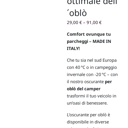
ottimale dell
´oblò
29,00
€
–
91,00
€
Comfort ovunque tu
parcheggi – MADE IN
ITALY!
Che tu sia nel sud Europa
con 40 °C o in campeggio
invernale con -20 °C – con
il nostro oscurante
per
oblò del camper
trasformi il tuo veicolo in
un’oasi di benessere.
L’oscurante per oblò è
disponibile in diverse