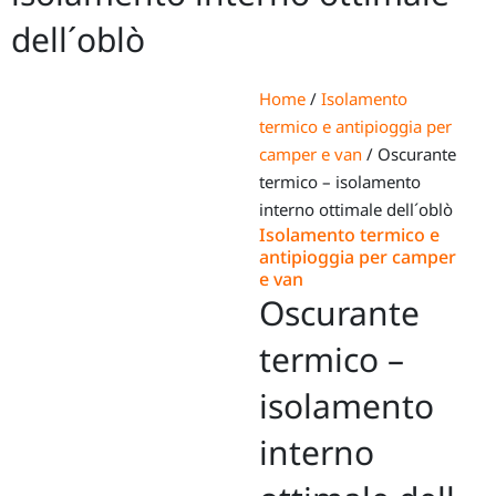
dell´oblò
Home
/
Isolamento
termico e antipioggia per
camper e van
/ Oscurante
termico – isolamento
interno ottimale dell´oblò
Isolamento termico e
antipioggia per camper
e van
Oscurante
termico –
isolamento
interno