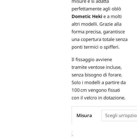
misure e si adatta
perfettamente agli oblò
Dometic Heki
e a molti
altri modelli. Grazie alla
forma precisa, garantisce
una copertura totale senza
ponti termici o spifferi.
Il fissaggio avviene
tramite ventose incluse,
senza bisogno di forare.
Solo i modelli a partire da
100 cm vengono fissati
con il velcro in dotazione.
Oscurante
Misura
termico
-
isolamento
-