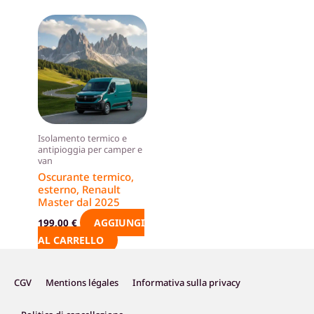
Isolamento termico e
antipioggia per camper e
van
Oscurante termico,
esterno, Renault
Master dal 2025
AGGIUNGI
199,00
€
AL CARRELLO
CGV
Mentions légales
Informativa sulla privacy