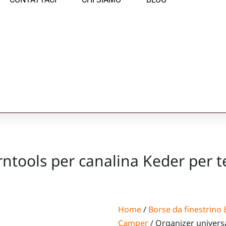
rntools per canalina Keder per t
Home
/
Borse da finestrino 
Camper
/ Organizer univers