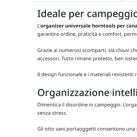
Ideale per campeggio
L’
organizer universale horntools per can
garantire ordine, praticità e comfort, perme
Grazie ai numerosi scomparti, sia chiusi che
accessori. Tutto rimane protetto, ben siste
Il design funzionale e i materiali resisten
Organizzazione intel
Dimentica il disordine in campeggio. L’orga
senza stress.
Gli otto vani portaoggetti consentono una