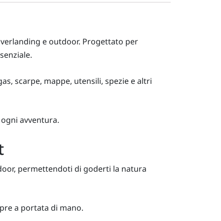
overlanding e outdoor. Progettato per
senziale.
as, scarpe, mappe, utensili, spezie e altri
 ogni avventura.
t
door, permettendoti di goderti la natura
pre a portata di mano.