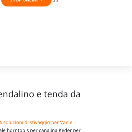
endalino e tenda da
& soluzioni di stivaggio per Van e
ale horntools per canalina Keder per