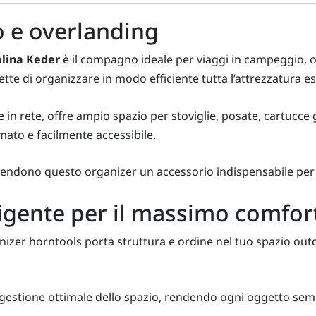
 e overlanding
alina Keder
è il compagno ideale per viaggi in campeggio, 
tte di organizzare in modo efficiente tutta l’attrezzatura es
 in rete, offre ampio spazio per stoviglie, posate, cartucce g
mato e facilmente accessibile.
ti rendono questo organizer un accessorio indispensabile per
ligente per il massimo comfor
nizer horntools porta struttura e ordine nel tuo spazio out
 gestione ottimale dello spazio, rendendo ogni oggetto sem