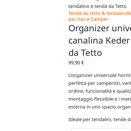
tendalino e tenda da Tetto
Tende da tetto & tendalini
,
B
per Van e Camper
Organizer univ
canalina Keder
da Tetto
99,90
€
L’organizer universale hornt
perfetta per camperisti, vanl
ordine, funzionalità e qualità
montaggio flessibile e i mate
esterna in uno spazio organ
Ideale per tendalini, tende da