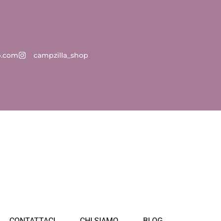
p.com
campzilla_shop
CONTATTACI
CHI SIAMO
BLOG