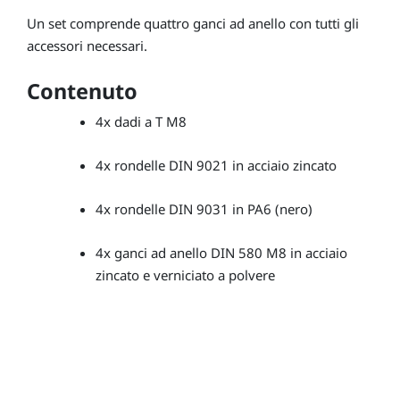
Un set comprende quattro ganci ad anello con tutti gli
accessori necessari.
Contenuto
4x dadi a T M8
4x rondelle DIN 9021 in acciaio zincato
4x rondelle DIN 9031 in PA6 (nero)
4x ganci ad anello DIN 580 M8 in acciaio
zincato e verniciato a polvere