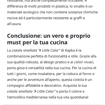
resistente, ma anche completamente riciclabile. A
differenza di molti prodotti in plastica, lo smalto è un
materiale ecologico che non contiene sostanze chimiche
nocive ed è particolarmente resistente ai graffi e
all’usura.
Conclusione: un vero e proprio
must per la tua cucina
La
ciotola smaltata “A Little Color”
di Kapka è la
combinazione perfetta di funzionalità e stile. Grazie alla
sua qualità robusta, al design pratico e ai colori vivaci,
porta gioia e versatilità nella tua cucina. Per la cucina di
tutti i giorni, come insalatiera, per la cottura al forno o
anche per le avventure all’aperto, questa ciotola è un
compagno affidabile e decorativo. Acquista la tua
ciotola smaltata “A Little Color”
e porta il colore e
l’atmosfera mediterranea nella tua vita quotidiana!