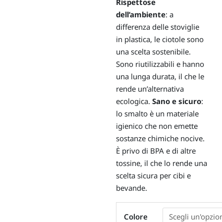
Rispettose
dell’ambiente
: a
differenza delle stoviglie
in plastica, le ciotole sono
una scelta sostenibile.
Sono riutilizzabili e hanno
una lunga durata, il che le
rende un’alternativa
ecologica.
Sano e sicuro
:
lo smalto è un materiale
igienico che non emette
sostanze chimiche nocive.
È privo di BPA e di altre
tossine, il che lo rende una
scelta sicura per cibi e
bevande.
Ciotola
Colore
smaltata