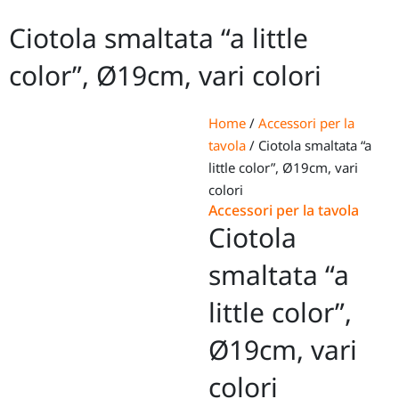
Ciotola smaltata “a little
color”, Ø19cm, vari colori
Home
/
Accessori per la
tavola
/ Ciotola smaltata “a
little color”, Ø19cm, vari
colori
Accessori per la tavola
Ciotola
smaltata “a
little color”,
Ø19cm, vari
colori