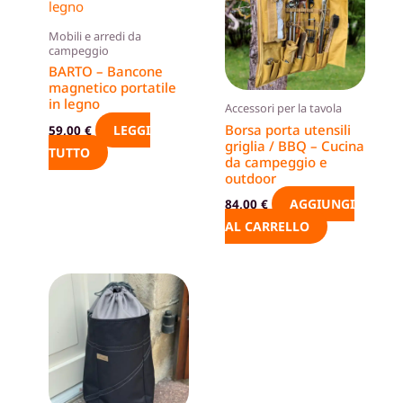
Mobili e arredi da
campeggio
BARTO – Bancone
magnetico portatile
in legno
Accessori per la tavola
Borsa porta utensili
LEGGI
59,00
€
griglia / BBQ – Cucina
TUTTO
da campeggio e
outdoor
AGGIUNGI
84,00
€
AL CARRELLO