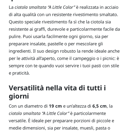
La
ciotola smaltata “A Little Color”
è realizzata in acciaio
di alta qualità con un resistente rivestimento smaltato.
Questo speciale rivestimento fa sì che la ciotola sia
resistente ai graffi, durevole e particolarmente facile da
pulire. Puoi usarla facilmente ogni giorno, sia per
preparare insalate, pastelle o per mescolare gli
ingredienti. Il suo design robusto la rende ideale anche
per le attività all’aperto, come il campeggio o i picnic: è
sempre con te quando vuoi servire i tuoi pasti con stile
e praticità.
Versatilità nella vita di tutti i
giorni
Con un diametro di
19 cm
e un’altezza di
6,5 cm
, la
ciotola smaltata “A Little Color”
è particolarmente
versatile. È ideale per preparare porzioni di piccole e
medie dimensioni, sia per insalate, muesli, pasta o