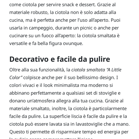
come ciotola per servire snack e dessert. Grazie al
materiale robusto, la ciotola non è solo adatta alla
cucina, ma è perfetta anche per l’uso all’aperto. Puoi
usarla in campeggio, durante un picnic o anche per
cucinare su un fuoco all’aperto: la ciotola smaltata è
versatile e fa bella figura ovunque.
Decorativo e facile da pulire
Oltre alla sua funzionalità, la
ciotola smaltata “A Little
Color”
colpisce anche per il suo bellissimo design. I
colori vivaci e il look minimalista ma moderno si
abbinano perfettamente a qualsiasi set di stoviglie e
donano un’atmosfera allegra alla tua cucina. Grazie al
materiale smaltato, inoltre, la ciotola è particolarmente
facile da pulire. La superficie liscia è facile da pulire e la
ciotola può essere lavata sia in lavastoviglie che a mano.
Questo ti permette di risparmiare tempo ed energia per