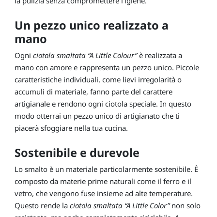
la pulizia senza compromettere l’igiene.
Un pezzo unico realizzato a
mano
Ogni
ciotola smaltata “A Little Colour”
è realizzata a
mano con amore e rappresenta un pezzo unico. Piccole
caratteristiche individuali, come lievi irregolarità o
accumuli di materiale, fanno parte del carattere
artigianale e rendono ogni ciotola speciale. In questo
modo otterrai un pezzo unico di artigianato che ti
piacerà sfoggiare nella tua cucina.
Sostenibile e durevole
Lo smalto è un materiale particolarmente sostenibile. È
composto da materie prime naturali come il ferro e il
vetro, che vengono fuse insieme ad alte temperature.
Questo rende la
ciotola smaltata “A Little Color”
non solo