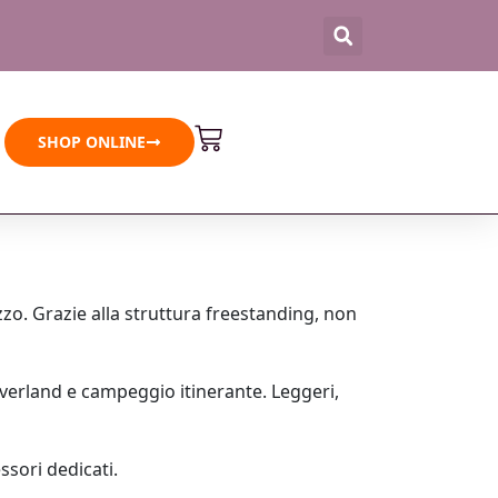
Carrello
SHOP ONLINE
zzo. Grazie alla struttura freestanding, non
overland e campeggio itinerante. Leggeri,
ssori dedicati.