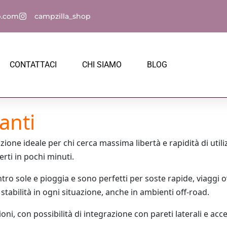
p.com
campzilla_shop
CONTATTACI
CHI SIAMO
BLOG
anti
ione ideale per chi cerca massima libertà e rapidità di utili
rti in pochi minuti.
tro sole e pioggia e sono perfetti per soste rapide, viaggi 
stabilità in ogni situazione, anche in ambienti off-road.
ni, con possibilità di integrazione con pareti laterali e acce